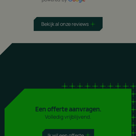
Bekijk al onze reviews
Een offerte aanvragen.
Volledig vrijblijvend.
Ik wil een offerte