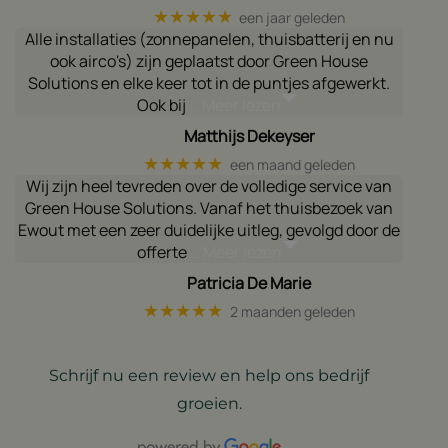
★★★★★
een jaar geleden
Alle installaties (zonnepanelen, thuisbatterij en nu
ook airco's) zijn geplaatst door Green House
Solutions en elke keer tot in de puntjes afgewerkt.
Ook bij
… Meer lezen
Matthijs Dekeyser
★★★★★
een maand geleden
Wij zijn heel tevreden over de volledige service van
Green House Solutions. Vanaf het thuisbezoek van
Ewout met een zeer duidelijke uitleg, gevolgd door de
offerte
… Meer lezen
Patricia De Marie
★★★★★
2 maanden geleden
Schrijf nu een review en help ons bedrijf
groeien.