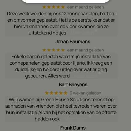
★★★★★
een maand geleden
Deze week werden bij ons 12 zonnepanelen, batterij
en omvormer geplaatst. Het is de eerste keer dat er
hier vakmannen over de vloer kwamen die zo
uitstekend netjes
… Meer lezen
Johan Baumans
★★★★★
een maand geleden
Enkele dagen geleden werd mijn installatie van
zonnepanelen geplaatst door Iljano. Ik kreeg een
duidelijke en heldere uitleg over wat er ging
gebeuren. Alles werd
… Meer lezen
Bart Baeyens
★★★★★
3 weken geleden
Wij kwamen bij Green House Solutions terecht op
aanraden van vrienden die heel tevreden waren over
hun installatie.Al van bij het opmaken van de offerte
hadden ook
… Meer lezen
Frank Dams