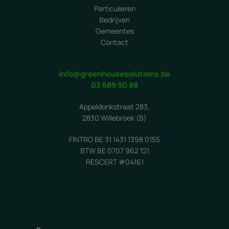
Particulieren
Bedrijven
Gemeentes
Contact
info@greenhousesolutions.be
03 689 90 88
Appeldonkstraat 283,
2830 Willebroek (B)
FINTRO BE 31 1431 1398 0155
BTW BE 0707 962 121
RESCERT #04161