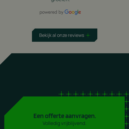
Bekijk al onze reviews
Een offerte aanvragen.
Volledig vrijblijvend.