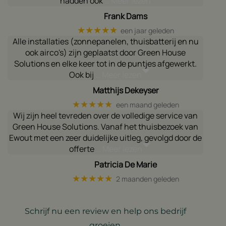
hadden ook
… Meer lezen
Frank Dams
★★★★★
een jaar geleden
Alle installaties (zonnepanelen, thuisbatterij en nu
ook airco's) zijn geplaatst door Green House
Solutions en elke keer tot in de puntjes afgewerkt.
Ook bij
… Meer lezen
Matthijs Dekeyser
★★★★★
een maand geleden
Wij zijn heel tevreden over de volledige service van
Green House Solutions. Vanaf het thuisbezoek van
Ewout met een zeer duidelijke uitleg, gevolgd door de
offerte
… Meer lezen
Patricia De Marie
★★★★★
2 maanden geleden
Schrijf nu een review en help ons bedrijf
groeien.