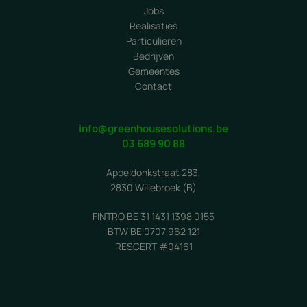
Jobs
Realisaties
Particulieren
Bedrijven
Gemeentes
Contact
info@greenhousesolutions.be
03 689 90 88
Appeldonkstraat 283,
2830 Willebroek (B)
FINTRO BE 31 1431 1398 0155
BTW BE 0707 962 121
RESCERT #04161