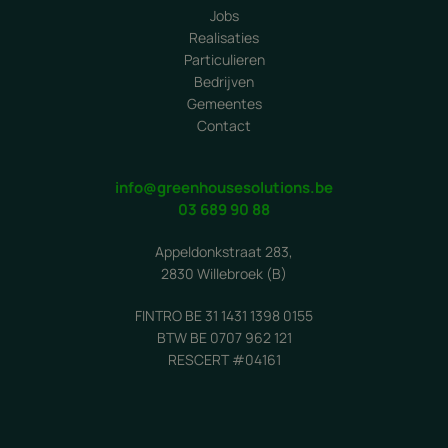
Jobs
Realisaties
Particulieren
Bedrijven
Gemeentes
Contact
info@greenhousesolutions.be
03 689 90 88
Appeldonkstraat 283,
2830 Willebroek (B)
FINTRO BE 31 1431 1398 0155
BTW BE 0707 962 121
RESCERT #04161