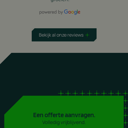
Bekijk al onze reviews
Een offerte aanvragen.
Volledig vrijblijvend.