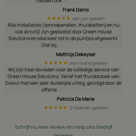
hadden ook
… Meer lezen
Frank Dams
★★★★★
een jaar geleden
Alle installaties (zonnepanelen, thuisbatterij en nu
ook airco's) zijn geplaatst door Green House
Solutions en elke keer tot in de puntjes afgewerkt.
Ook bij
… Meer lezen
Matthijs Dekeyser
★★★★★
een maand geleden
Wij zijn heel tevreden over de volledige service van
Green House Solutions. Vanaf het thuisbezoek van
Ewout met een zeer duidelijke uitleg, gevolgd door de
offerte
… Meer lezen
Patricia De Marie
★★★★★
2 maanden geleden
Schrijf nu een review en help ons bedrijf
groeien.