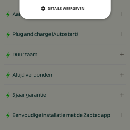
DETAILS WEERGEVEN
Aanpasbaar laadvermogen
Plug and charge (Autostart)
Duurzaam
Altijd verbonden
5 jaar garantie
Eenvoudige installatie met de Zaptec app