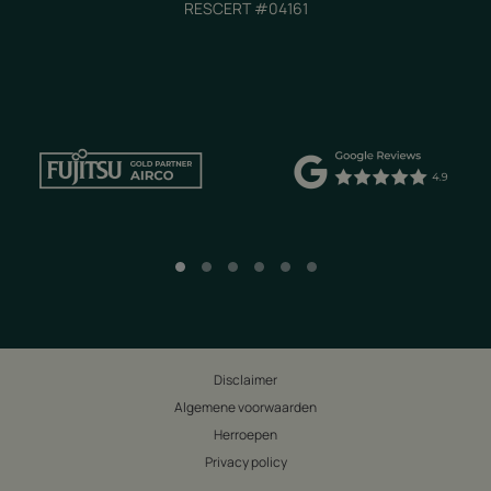
RESCERT #04161
Disclaimer
Algemene voorwaarden
Herroepen
Privacy policy