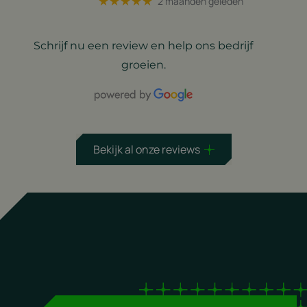
★★★★★
2 maanden geleden
Schrijf nu een review en help ons bedrijf
groeien.
Bekijk al onze reviews