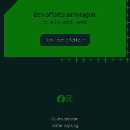
Een offerte aanvragen.
Volledig vrijblijvend.
Ik wil een offerte
Zonnepanelen
Batterijopslag