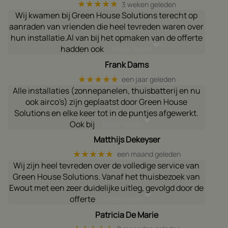
★★★★★
3 weken geleden
Wij kwamen bij Green House Solutions terecht op
aanraden van vrienden die heel tevreden waren over
hun installatie.Al van bij het opmaken van de offerte
hadden ook
… Meer lezen
Frank Dams
★★★★★
een jaar geleden
Alle installaties (zonnepanelen, thuisbatterij en nu
ook airco's) zijn geplaatst door Green House
Solutions en elke keer tot in de puntjes afgewerkt.
Ook bij
… Meer lezen
Matthijs Dekeyser
★★★★★
een maand geleden
Wij zijn heel tevreden over de volledige service van
Green House Solutions. Vanaf het thuisbezoek van
Ewout met een zeer duidelijke uitleg, gevolgd door de
offerte
… Meer lezen
Patricia De Marie