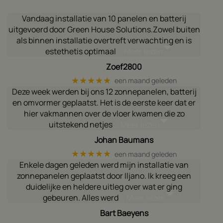
Vandaag installatie van 10 panelen en batterij
uitgevoerd door Green House Solutions.Zowel buiten
als binnen installatie overtreft verwachting en is
estethetis optimaal
… Meer lezen
Zoef2800
★★★★★
een maand geleden
Deze week werden bij ons 12 zonnepanelen, batterij
en omvormer geplaatst. Het is de eerste keer dat er
hier vakmannen over de vloer kwamen die zo
uitstekend netjes
… Meer lezen
Johan Baumans
★★★★★
een maand geleden
Enkele dagen geleden werd mijn installatie van
zonnepanelen geplaatst door Iljano. Ik kreeg een
duidelijke en heldere uitleg over wat er ging
gebeuren. Alles werd
… Meer lezen
Bart Baeyens