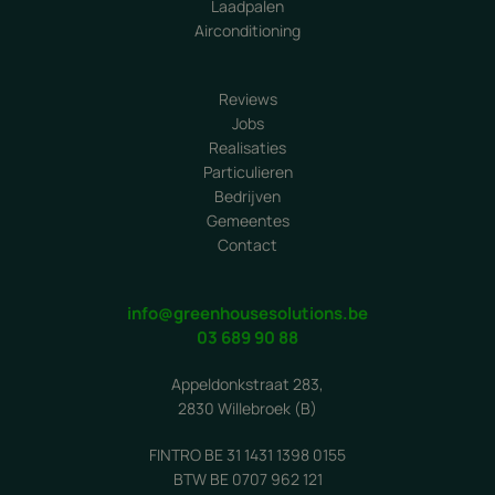
Laadpalen
Airconditioning
Reviews
Jobs
Realisaties
Particulieren
Bedrijven
Gemeentes
Contact
info@greenhousesolutions.be
03 689 90 88
Appeldonkstraat 283,
2830 Willebroek (B)
FINTRO BE 31 1431 1398 0155
BTW BE 0707 962 121