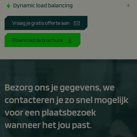
Dynamic load balancing
Vraag je gratis offerte aan
Download de brochure
Bezorg ons je gegevens, we
contacteren je zo snel mogelijk
voor een plaatsbezoek
wanneer het jou past.