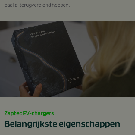
paal al terugverdiend hebben.
Zaptec EV-chargers
Belangrijkste eigenschappen