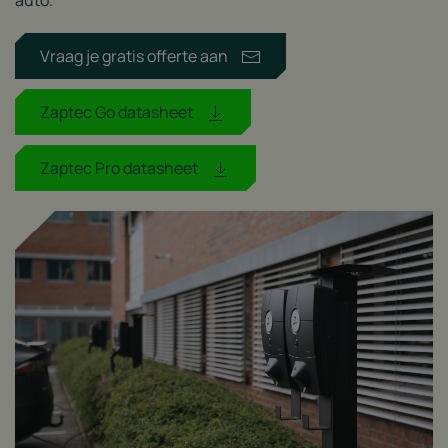
Vraag je gratis offerte aan
Zaptec Go datasheet
Zaptec Pro datasheet